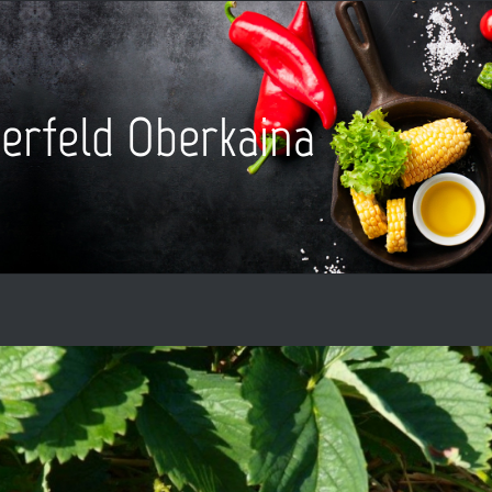
erfeld Oberkaina