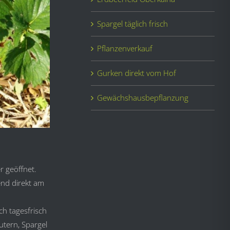
Spargel täglich frisch
Pflanzenverkauf
Gurken direkt vom Hof
Gewächshausbepflanzung
r geöffnet.
nd direkt am
h tagesfrisch
utern, Spargel