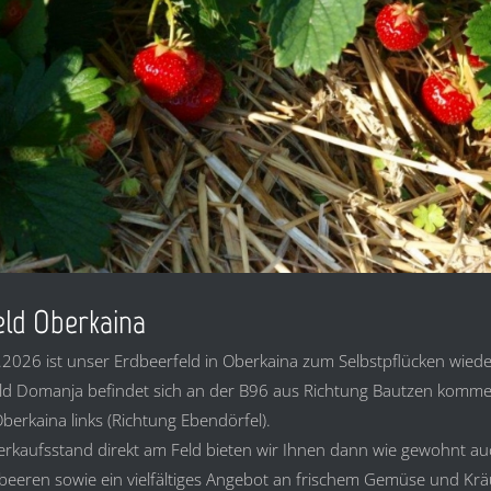
eld Oberkaina
2026 ist unser Erdbeerfeld in Oberkaina zum Selbstpflücken wiede
ld Domanja befindet sich an der B96 aus Richtung Bautzen komme
erkaina links (Richtung Ebendörfel).
rkaufsstand direkt am Feld bieten wir Ihnen dann wie gewohnt auc
beeren sowie ein vielfältiges Angebot an frischem Gemüse und Krä