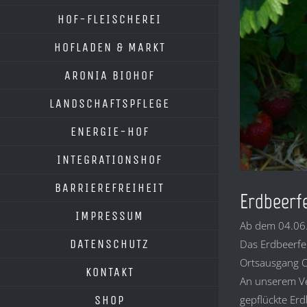
HOF-FLEISCHEREI
HOFLADEN & MARKT
ARONIA BIOHOF
LANDSCHAFTSPFLEGE
ENERGIE-HOF
INTEGRATIONSHOF
BARRIEREFREIHEIT
Erdbeerf
IMPRESSUM
Ab dem 04.06.
DATENSCHUTZ
Das Erdbeerfe
Ortsausgang Ob
KONTAKT
An unserem Ve
SHOP
gepflückte Erd