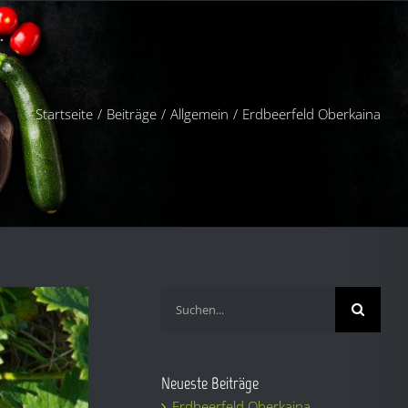
Startseite
Beiträge
Allgemein
Erdbeerfeld Oberkaina
Suche
nach:
Neueste Beiträge
Erdbeerfeld Oberkaina