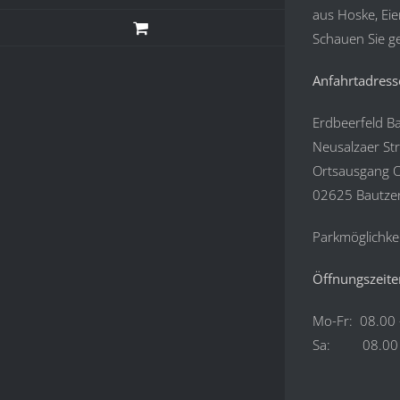
aus Hoske, Eie
Schauen Sie ge
Anfahrtadress
Erdbeerfeld B
Neusalzaer St
Ortsausgang O
02625 Bautze
Parkmöglichkei
Öffnungszeite
Mo-Fr: 08.00 
Sa: 08.00 –