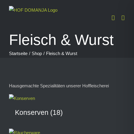
Zum
Inhalt
springen
Fleisch & Wurst
Startseite
Shop
Fleisch & Wurst
Hausgemachte Spezialitäten unserer Hoffleischerei
Konserven
(18)