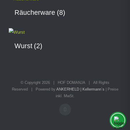
Räucherware
(8)
Wurst
(2)
© Copyright
2026 | HOF DOMANJA | All Rights
Reserved | Powered by
ANKERHELD | Kellermann´s
| Preise
inkl. MwSt.
Facebook